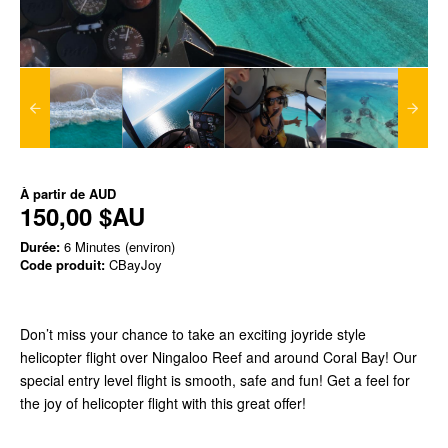
À partir de
AUD
150,00 $AU
Durée:
6 Minutes (environ)
Code produit:
CBayJoy
Don’t miss your chance to take an exciting joyride style
helicopter flight over Ningaloo Reef and around Coral Bay! Our
special entry level flight is smooth, safe and fun! Get a feel for
the joy of helicopter flight with this great offer!