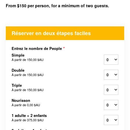
From $150 per person, for a minimum of two guests.
Réserver en deux étapes faciles
Entrez le nombre de People
*
Simple
À partir de
150,00 $AU
Double
À partir de
150,00 $AU
Triple
À partir de
150,00 $AU
Nourisson
À partir de
0,00 $AU
1 adulte + 2 enfants
À partir de
375,00 $AU