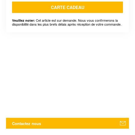
CARTE CADEAU
Cet article est sur demande. Nous vous confirmerons la
Veuillez noter:
disponibilité dans les plus brefs délais après réception de votre commande.
Contactez nous